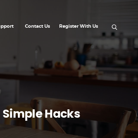
upport
Contact Us
Register With Us
e Simple Hacks