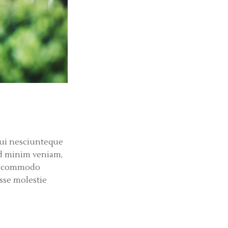
qui nesciunteque
ad minim veniam,
 ea commodo
sse molestie