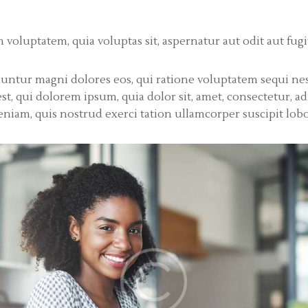
oluptatem, quia voluptas sit, aspernatur aut odit aut fugi
untur magni dolores eos, qui ratione voluptatem sequi ne
t, qui dolorem ipsum, quia dolor sit, amet, consectetur, adi
iam, quis nostrud exerci tation ullamcorper suscipit lobor