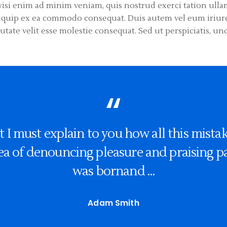
isi enim ad minim veniam, quis nostrud exerci tation ulla
aliquip ex ea commodo consequat. Duis autem vel eum iriur
utate velit esse molestie consequat. Sed ut perspiciatis, un
t I must explain to you how all this mista
ea of denouncing pleasure and praising p
was bornand …
Adam Smith