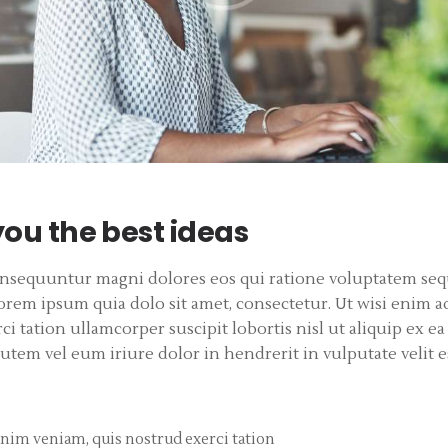
ou the best ideas
consequuntur magni dolores eos qui ratione voluptatem se
orem ipsum quia dolo sit amet, consectetur. Ut wisi enim 
ci tation ullamcorper suscipit lobortis nisl ut aliquip ex
utem vel eum iriure dolor in hendrerit in vulputate velit e
nim veniam, quis nostrud exerci tation