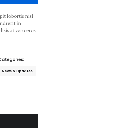
it lobortis nisl
ndrerit in
lisis at vero eros
Categories:
News & Updates