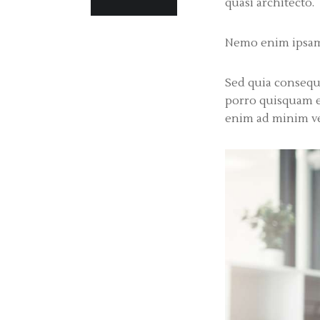
quasi architecto.
Nemo enim ipsam v
Sed quia consequ
porro quisquam es
enim ad minim ven