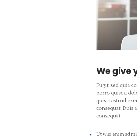
We give y
Fugit, sed quia 
porro quisqu dol
quis nostrud exer
consequat. Duis a
consequat.
Ut wisi enim ad mi