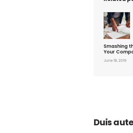
Smashing th
Your Comp
June 18, 2019
Duis aute