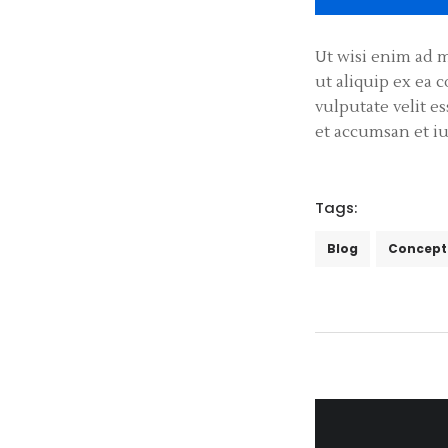
Ut wisi enim ad m
ut aliquip ex ea
vulputate velit es
et accumsan et iu
Tags:
Blog
Concept